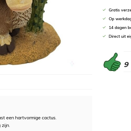
Gratis verz
Op werkdag
14 dagen b
Direct uit 
9
ast een hartvormige cactus.
zijn.