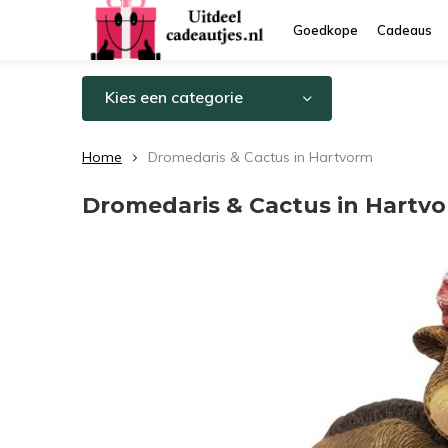
Goedkope
Cadeaus
Kies een categorie
Home
Dromedaris & Cactus in Hartvorm
Dromedaris & Cactus in Hartv