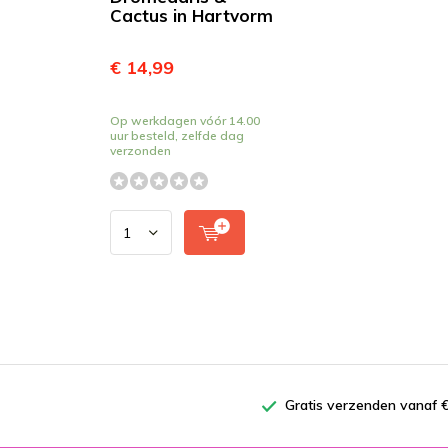
Cactus in Hartvorm
€ 14,99
Op werkdagen vóór 14.00
uur besteld, zelfde dag
verzonden
Gratis verzenden vanaf €