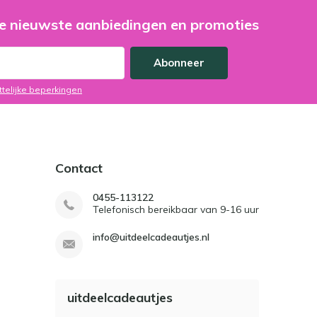
e nieuwste aanbiedingen en promoties
Abonneer
ttelijke beperkingen
Contact
0455-113122
Telefonisch bereikbaar van 9-16 uur
info@uitdeelcadeautjes.nl
uitdeelcadeautjes