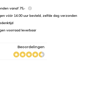
enden vanaf 75,-
en vóór 14.00 uur besteld, zelfde dag verzonden
edenktijd
eigen voorraad leverbaar
Beoordelingen