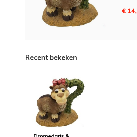
€ 14
Recent bekeken
Dromedaris &