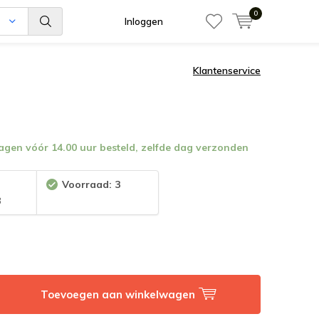
0
n
Inloggen
Klantenservice
en vóór 14.00 uur besteld, zelfde dag verzonden
:
Voorraad: 3
3
Toevoegen aan winkelwagen