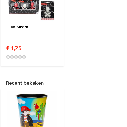
Gum piraat
€ 1,25
Recent bekeken