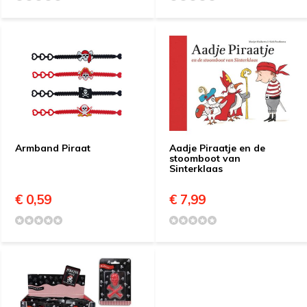
Armband Piraat
Aadje Piraatje en de
stoomboot van
Sinterklaas
€ 0,59
€ 7,99