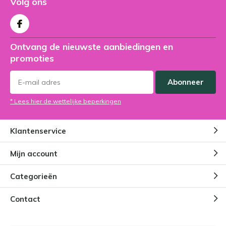
Volg ons
Ontvang de nieuwste aanbiedingen en
promoties
Abonneer
* Lees hier de wettelijke beperkingen
Klantenservice
Mijn account
Categorieën
Contact