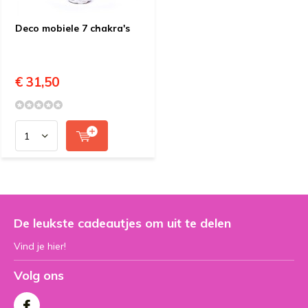
Deco mobiele 7 chakra's
€ 31,50
De leukste cadeautjes om uit te delen
Vind je hier!
Volg ons