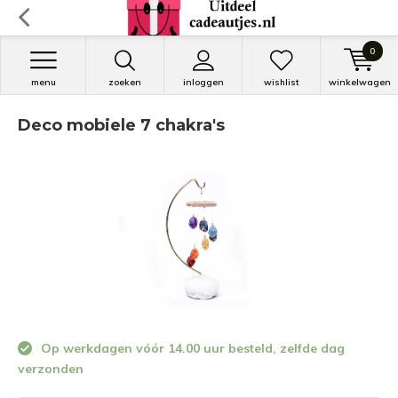
0
menu
zoeken
inloggen
wishlist
winkelwagen
Deco mobiele 7 chakra's
Op werkdagen vóór 14.00 uur besteld, zelfde dag
verzonden