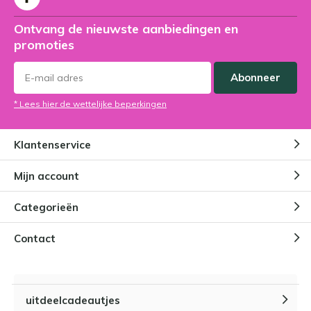
Ontvang de nieuwste aanbiedingen en
promoties
Abonneer
* Lees hier de wettelijke beperkingen
Klantenservice
Mijn account
Categorieën
Contact
uitdeelcadeautjes