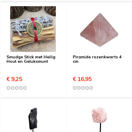
Smudge Stick met Heilig
Piramide rozenkwarts 4
Hout en Geluksmunt
cm
€ 9,25
€ 16,95