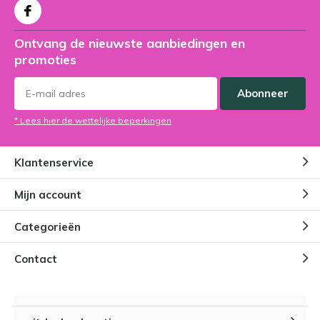
Ontvang de nieuwste aanbiedingen en
promoties
Abonneer
* Lees hier de wettelijke beperkingen
Klantenservice
Mijn account
Categorieën
Contact