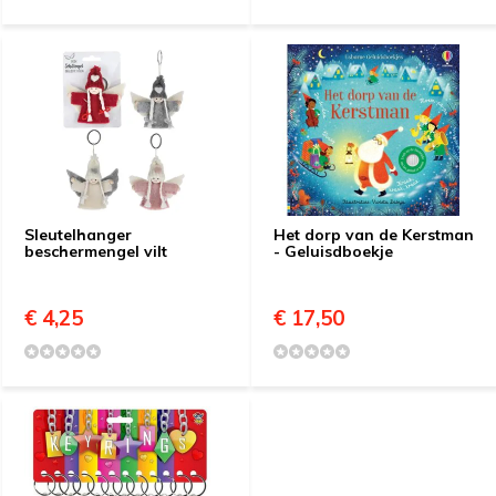
Sleutelhanger
Het dorp van de Kerstman
beschermengel vilt
- Geluisdboekje
€ 4,25
€ 17,50