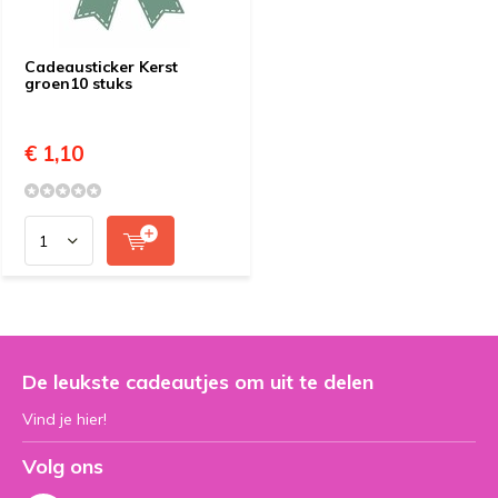
Cadeausticker Kerst
groen10 stuks
€ 1,10
De leukste cadeautjes om uit te delen
Vind je hier!
Volg ons