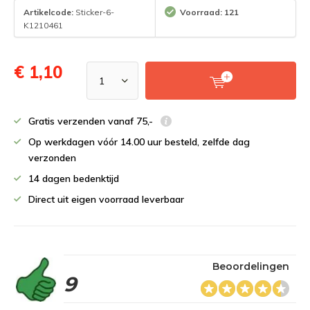
Artikelcode:
Sticker-6-
Voorraad: 121
K1210461
€ 1,10
Gratis verzenden vanaf 75,-
Op werkdagen vóór 14.00 uur besteld, zelfde dag
verzonden
14 dagen bedenktijd
Direct uit eigen voorraad leverbaar
Beoordelingen
9