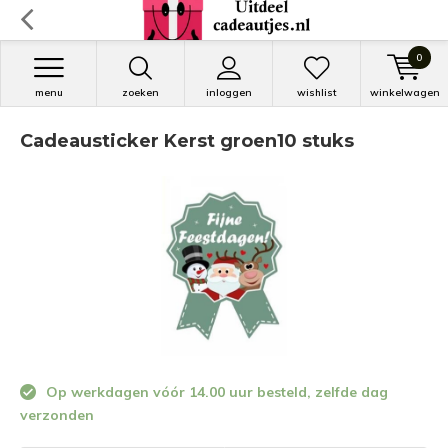
0
menu
zoeken
inloggen
wishlist
winkelwagen
Cadeausticker Kerst groen10 stuks
Op werkdagen vóór 14.00 uur besteld, zelfde dag
verzonden