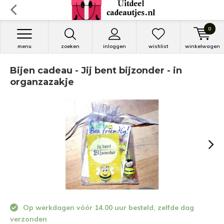
0
menu
zoeken
inloggen
wishlist
winkelwagen
Bijen cadeau - Jij bent bijzonder - in
organzazakje
Op werkdagen vóór 14.00 uur besteld, zelfde dag
verzonden