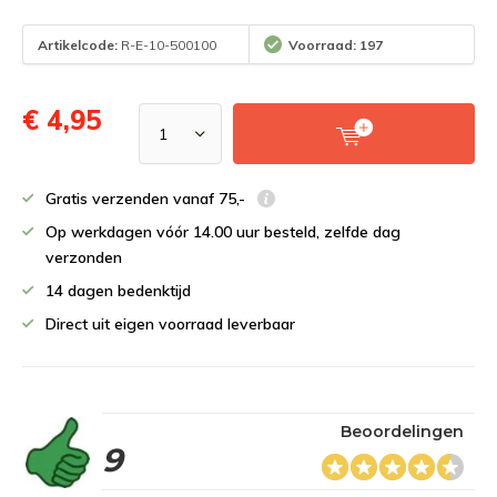
Artikelcode:
R-E-10-500100
Voorraad: 197
€ 4,95
Gratis verzenden vanaf 75,-
Op werkdagen vóór 14.00 uur besteld, zelfde dag
verzonden
14 dagen bedenktijd
Direct uit eigen voorraad leverbaar
Beoordelingen
9