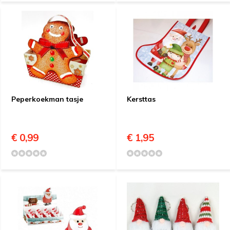
Peperkoekman tasje
Kersttas
€ 0,99
€ 1,95