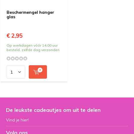
Beschermengel hanger
glas
€ 2,95
Op werkdagen vóór 14.00 uur
besteld, zelfde dag verzonden
De leukste cadeautjes om uit te delen
Vind je hier!
Volg ons