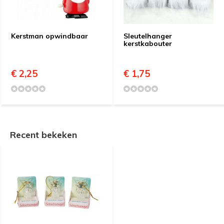
Kerstman opwindbaar
Sleutelhanger
kerstkabouter
€ 2,25
€ 1,75
Recent bekeken