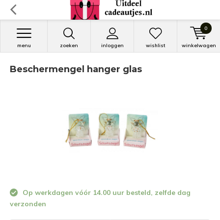
0
menu
zoeken
inloggen
wishlist
winkelwagen
Beschermengel hanger glas
Op werkdagen vóór 14.00 uur besteld, zelfde dag
verzonden