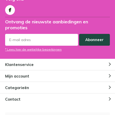
Ontvang de nieuwste aanbiedingen en
promoties
Abonneer
* Lees hier de wettelijke beperkingen
Klantenservice
Mijn account
Categorieën
Contact