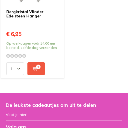
Bergkristal Vlinder
Edelsteen Hanger
€ 6,95
Op werkdagen vóór 14.00 uur
besteld, zelfde dag verzonden
De leukste cadeautjes om uit te delen
Vind je hier!
Volg ons