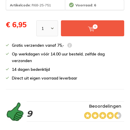
Artikelcode:
R68-25-751
Voorraad: 6
€ 6,95
Gratis verzenden vanaf 75,-
Op werkdagen vóór 14.00 uur besteld, zelfde dag
verzonden
14 dagen bedenktijd
Direct uit eigen voorraad leverbaar
Beoordelingen
9