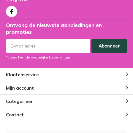
Ontvang de nieuwste aanbiedingen en
promoties
Abonneer
* Lees hier de wettelijke beperkingen
Klantenservice
Mijn account
Categorieën
Contact