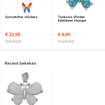
Suncatcher vlinders
Turkoois Vlinder
Edelsteen Hanger
€ 22,50
€ 6,95
Recent bekeken