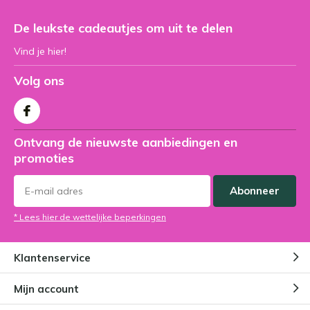
De leukste cadeautjes om uit te delen
Vind je hier!
Volg ons
Ontvang de nieuwste aanbiedingen en
promoties
Abonneer
* Lees hier de wettelijke beperkingen
Klantenservice
Mijn account