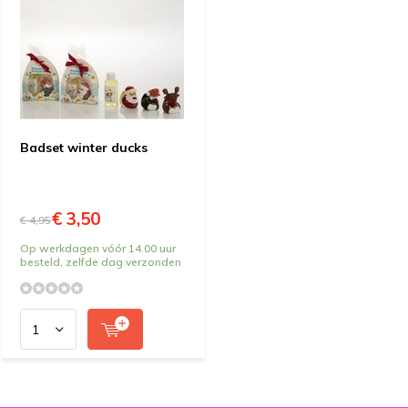
Badset winter ducks
€ 3,50
€ 4,95
Op werkdagen vóór 14.00 uur
besteld, zelfde dag verzonden