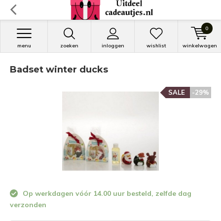
0
menu
zoeken
inloggen
wishlist
winkelwagen
Badset winter ducks
SALE
-29%
Op werkdagen vóór 14.00 uur besteld, zelfde dag
verzonden