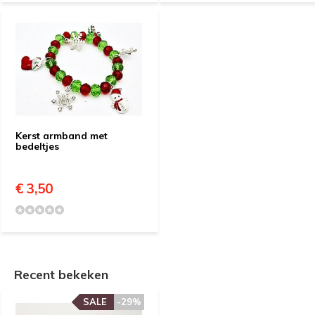
Kerst armband met
bedeltjes
€ 3,50
Recent bekeken
SALE
-29%