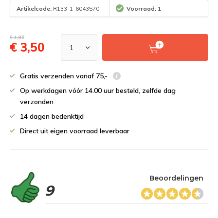
Artikelcode:
R133-1-6043570
Voorraad: 1
€ 4,95
€ 3,50
Gratis verzenden vanaf 75,-
Op werkdagen vóór 14.00 uur besteld, zelfde dag
verzonden
14 dagen bedenktijd
Direct uit eigen voorraad leverbaar
Beoordelingen
9