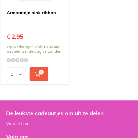
Armbandje pink ribbon
€ 2,95
Op werkdagen vóór 14.00 uur
besteld, zelfde dag verzonden
De leukste cadeautjes om uit te delen
Vind je hier!
Volg ons