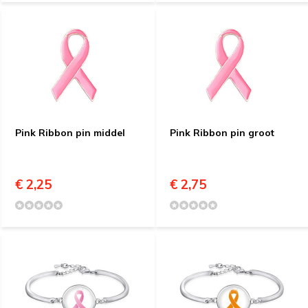
Pink Ribbon pin middel
Pink Ribbon pin groot
€ 2,25
€ 2,75