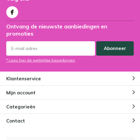
Ontvang de nieuwste aanbiedingen en
promoties
Abonneer
* Lees hier de wettelijke beperkingen
Klantenservice
Mijn account
Categorieën
Contact