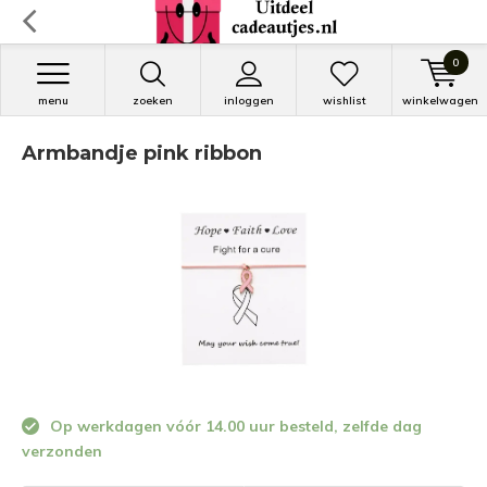
0
menu
zoeken
inloggen
wishlist
winkelwagen
Armbandje pink ribbon
Op werkdagen vóór 14.00 uur besteld, zelfde dag
verzonden