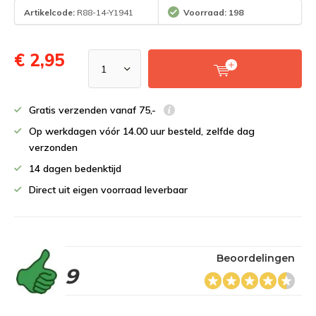
Artikelcode:
R88-14-Y1941
Voorraad: 198
€ 2,95
Gratis verzenden vanaf 75,-
Op werkdagen vóór 14.00 uur besteld, zelfde dag
verzonden
14 dagen bedenktijd
Direct uit eigen voorraad leverbaar
Beoordelingen
9