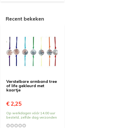
Recent bekeken
Verstelbare armband tree
of life gekleurd met
kaartje
€ 2,25
Op werkdagen vóór 14.00 uur
besteld, zelfde dag verzonden