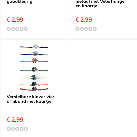
goudkleurig
metaal met Veterhanger
en kaartje
€ 2,99
€ 2,99
Verstelbare klaver vier
armband met kaartje
€ 2,99