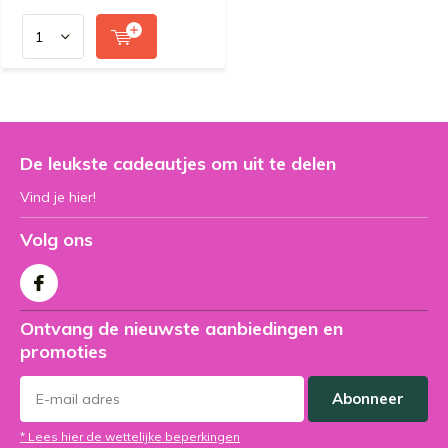
De leukste cadeautjes om uit te delen
Vind je hier!
Volg ons
Ontvang de nieuwste aanbiedingen en
promoties
Abonneer
* Lees hier de wettelijke beperkingen