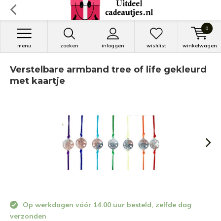
0
menu
zoeken
inloggen
wishlist
winkelwagen
Verstelbare armband tree of life gekleurd
met kaartje
Op werkdagen vóór 14.00 uur besteld, zelfde dag
verzonden