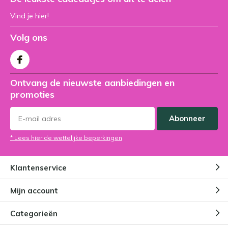
Vind je hier!
Volg ons
Ontvang de nieuwste aanbiedingen en
promoties
Abonneer
* Lees hier de wettelijke beperkingen
Klantenservice
Mijn account
Categorieën