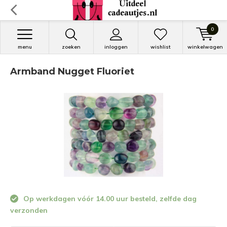
0
menu
zoeken
inloggen
wishlist
winkelwagen
Armband Nugget Fluoriet
Op werkdagen vóór 14.00 uur besteld, zelfde dag
verzonden