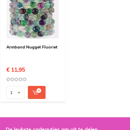
Armband Nugget Fluoriet
€ 11,95
De leukste cadeautjes om uit te delen