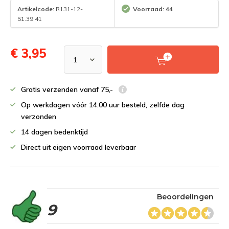
Artikelcode:
R131-12-
Voorraad: 44
51.39.41
€ 3,95
Gratis verzenden vanaf 75,-
Op werkdagen vóór 14.00 uur besteld, zelfde dag
verzonden
14 dagen bedenktijd
Direct uit eigen voorraad leverbaar
Beoordelingen
9