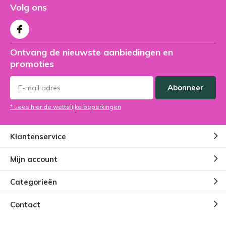
Volg ons
Ontvang de nieuwste aanbiedingen en
promoties
Abonneer
* Lees hier de wettelijke beperkingen
Klantenservice
Mijn account
Categorieën
Contact