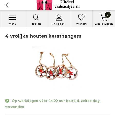
0
menu
zoeken
inloggen
wishlist
winkelwagen
4 vrolijke houten kersthangers
Op werkdagen vóór 14.00 uur besteld, zelfde dag
verzonden