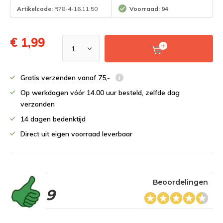
Artikelcode:
R78-4-16.11.50
Voorraad: 94
€ 1,99
Gratis verzenden vanaf 75,-
Op werkdagen vóór 14.00 uur besteld, zelfde dag
verzonden
14 dagen bedenktijd
Direct uit eigen voorraad leverbaar
Beoordelingen
9