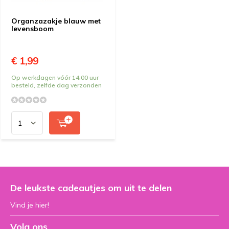
Organzazakje blauw met
levensboom
€ 1,99
Op werkdagen vóór 14.00 uur
besteld, zelfde dag verzonden
De leukste cadeautjes om uit te delen
Vind je hier!
Volg ons