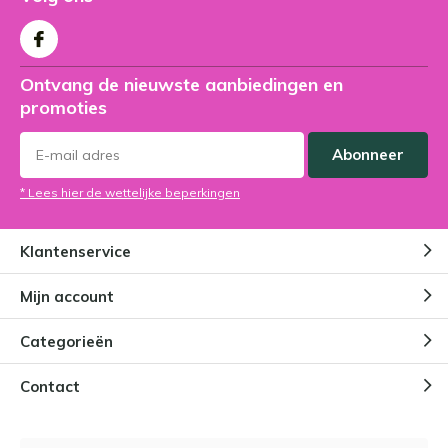
Ontvang de nieuwste aanbiedingen en
promoties
Abonneer
* Lees hier de wettelijke beperkingen
Klantenservice
Mijn account
Categorieën
Contact