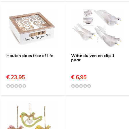
Houten doos tree of life
Witte duiven en clip 1
paar
€ 23,95
€ 6,95