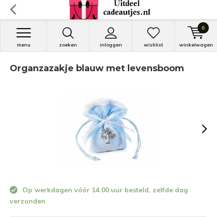
0
menu
zoeken
inloggen
wishlist
winkelwagen
Organzazakje blauw met levensboom
Op werkdagen vóór 14.00 uur besteld, zelfde dag
verzonden