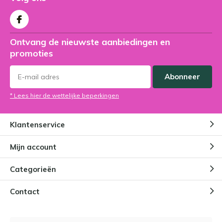
Ontvang de nieuwste aanbiedingen en
promoties
Abonneer
* Lees hier de wettelijke beperkingen
Klantenservice
Mijn account
Categorieën
Contact