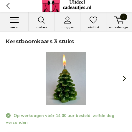
0
menu
zoeken
inloggen
wishlist
winkelwagen
Kerstboomkaars 3 stuks
Op werkdagen vóór 14.00 uur besteld, zelfde dag
verzonden