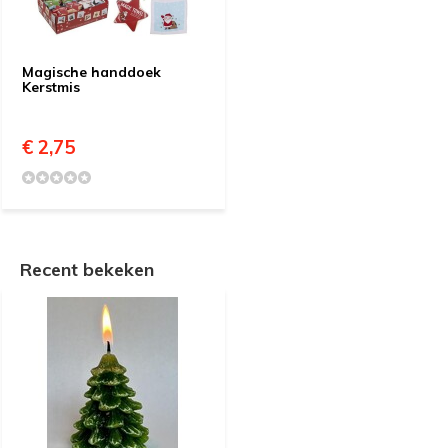
Magische handdoek
Kerstmis
€ 2,75
Recent bekeken