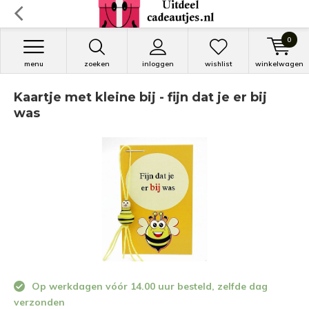
0
menu
zoeken
inloggen
wishlist
winkelwagen
Kaartje met kleine bij - fijn dat je er bij
was
Op werkdagen vóór 14.00 uur besteld, zelfde dag
verzonden