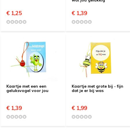
wat jou gelukkig
€ 1,25
€ 1,39
Kaartje met een een
Kaartje met grote bij - fijn
geluksvogel voor jou
dat je er bij was
€ 1,39
€ 1,99