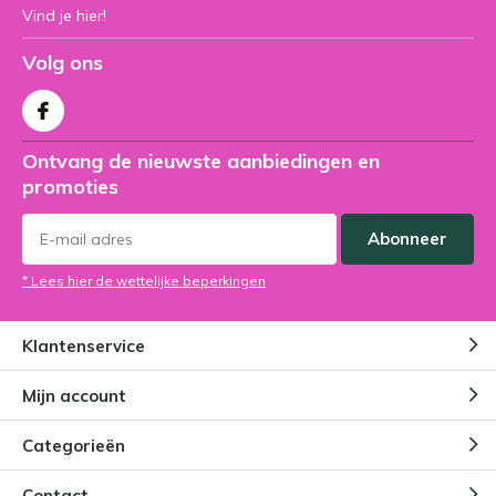
Vind je hier!
Volg ons
Ontvang de nieuwste aanbiedingen en
promoties
Abonneer
* Lees hier de wettelijke beperkingen
Klantenservice
Mijn account
Categorieën
Contact