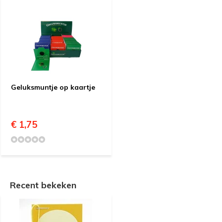
Geluksmuntje op kaartje
€ 1,75
Recent bekeken