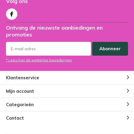
Volg ons
Ontvang de nieuwste aanbiedingen en
promoties
Abonneer
* Lees hier de wettelijke beperkingen
Klantenservice
Mijn account
Categorieën
Contact