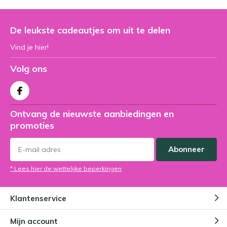
De leukste cadeautjes om uit te delen
Vind je hier!
Volg ons
Ontvang de nieuwste aanbiedingen en
promoties
Abonneer
* Lees hier de wettelijke beperkingen
Klantenservice
Mijn account