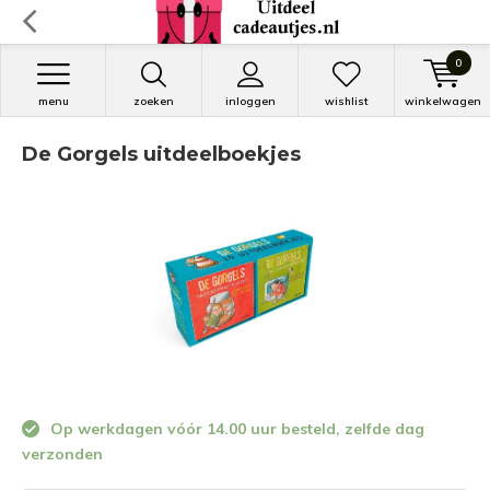
0
menu
zoeken
inloggen
wishlist
winkelwagen
De Gorgels uitdeelboekjes
Op werkdagen vóór 14.00 uur besteld, zelfde dag
verzonden